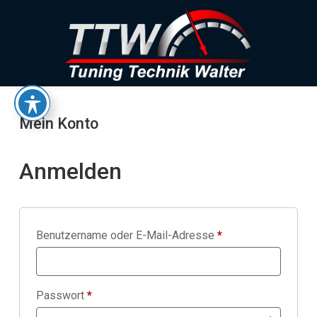
Skip to content
Mein Konto
Anmelden
Erforderlich
Benutzername oder E-Mail-Adresse
*
Erforderlich
Passwort
*