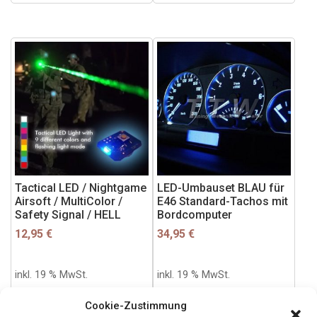
Tactical LED / Nightgame
LED-Umbauset BLAU für
Airsoft / MultiColor /
E46 Standard-Tachos mit
Safety Signal / HELL
Bordcomputer
12,95
€
34,95
€
inkl. 19 % MwSt.
inkl. 19 % MwSt.
incl.
Versandkosten
incl.
Versandkosten
Cookie-Zustimmung