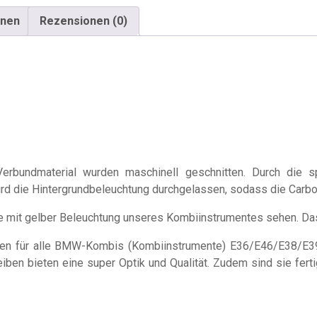
onen
Rezensionen (0)
erbundmaterial wurden maschinell geschnitten. Durch die sp
wird die Hintergrundbeleuchtung durchgelassen, sodass die Carbon
e mit gelber Beleuchtung unseres Kombiinstrumentes sehen. Das U
iben für alle BMW-Kombis (Kombiinstrumente) E36/E46/E38/E3
ben bieten eine super Optik und Qualität. Zudem sind sie fert