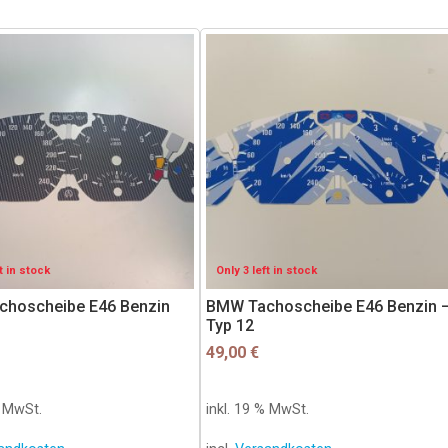
t in stock
Only 3 left in stock
hoscheibe E46 Benzin
BMW Tachoscheibe E46 Benzin 
Typ 12
49,00
€
% MwSt.
inkl. 19 % MwSt.