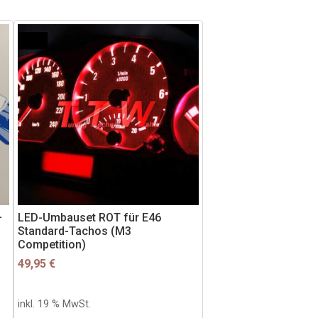
–
LED-Umbauset ROT für E46
Standard-Tachos (M3
Competition)
49,95
€
inkl. 19 % MwSt.