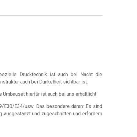
ezielle Drucktechnik ist auch bei Nacht die
struktur auch bei Dunkelheit sichtbar ist.
mbauset hierfür ist auch bei uns erhältlich!
9/E30/E34/usw. Das besondere daran: Es sind
ig ausgestanzt und zugeschnitten und erfordern