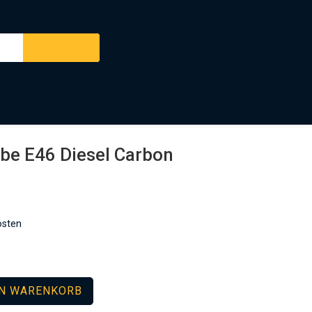
e E46 Diesel Carbon
osten
EN WARENKORB